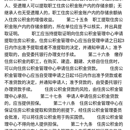
人、受遗赠人可以提取职工住房公积金账户内的存储余额；无
继承人也无受遗赠人的，职工住房公积金账户内的存储余额纳
入住房公积金的增值收益。 第二十五条 职工提取住房公
积金账户内的存储余额的，所在单位应当予以核实，并出具提
取证明。 职工应当持提取证明向住房公积金管理中心申请
提取住房公积金。住房公积金管理中心应当自受理申请之日起3
日内作出准予提取或者不准提取的决定，并通知申请人；准予
提取的，由受委托银行办理支付手续。 第二十六条 缴存
住房公积金的职工，在购买、建造、翻建、大修自住住房时，
可以向住房公积金管理中心申请住房公积金贷款。 住房公
积金管理中心应当自受理申请之日起15日内作出准予贷款或者
不准贷款的决定，并通知申请人；准予贷款的，由受委托银行
办理贷款手续。 住房公积金贷款的风险，由住房公积金管
理中心承担。 第二十七条 申请人申请住房公积金贷款
的，应当提供担保。 第二十八条 住房公积金管理中心在
保证住房公积金提取和贷款的前提下，经住房公积金管理委员
会批准，可以将住房公积金用于购买国债。 住房公积金管
理中心不得向他人提供担保。 第二十九条 住房公积金的