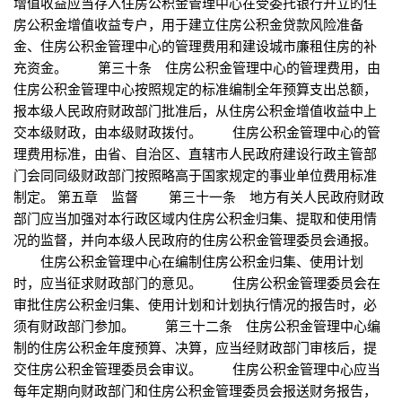
增值收益应当存入住房公积金管理中心在受委托银行开立的住
房公积金增值收益专户，用于建立住房公积金贷款风险准备
金、住房公积金管理中心的管理费用和建设城市廉租住房的补
充资金。 第三十条 住房公积金管理中心的管理费用，由
住房公积金管理中心按照规定的标准编制全年预算支出总额，
报本级人民政府财政部门批准后，从住房公积金增值收益中上
交本级财政，由本级财政拨付。 住房公积金管理中心的管
理费用标准，由省、自治区、直辖市人民政府建设行政主管部
门会同同级财政部门按照略高于国家规定的事业单位费用标准
制定。 第五章 监督 第三十一条 地方有关人民政府财政
部门应当加强对本行政区域内住房公积金归集、提取和使用情
况的监督，并向本级人民政府的住房公积金管理委员会通报。
住房公积金管理中心在编制住房公积金归集、使用计划
时，应当征求财政部门的意见。 住房公积金管理委员会在
审批住房公积金归集、使用计划和计划执行情况的报告时，必
须有财政部门参加。 第三十二条 住房公积金管理中心编
制的住房公积金年度预算、决算，应当经财政部门审核后，提
交住房公积金管理委员会审议。 住房公积金管理中心应当
每年定期向财政部门和住房公积金管理委员会报送财务报告，