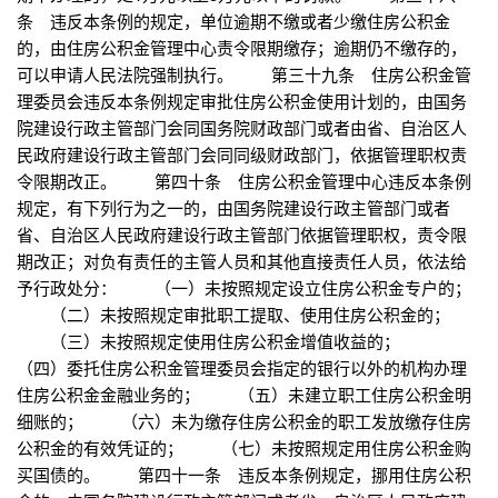
条 违反本条例的规定，单位逾期不缴或者少缴住房公积金
的，由住房公积金管理中心责令限期缴存；逾期仍不缴存的，
可以申请人民法院强制执行。 第三十九条 住房公积金管
理委员会违反本条例规定审批住房公积金使用计划的，由国务
院建设行政主管部门会同国务院财政部门或者由省、自治区人
民政府建设行政主管部门会同同级财政部门，依据管理职权责
令限期改正。 第四十条 住房公积金管理中心违反本条例
规定，有下列行为之一的，由国务院建设行政主管部门或者
省、自治区人民政府建设行政主管部门依据管理职权，责令限
期改正；对负有责任的主管人员和其他直接责任人员，依法给
予行政处分： （一）未按照规定设立住房公积金专户的；
（二）未按照规定审批职工提取、使用住房公积金的；
（三）未按照规定使用住房公积金增值收益的；
（四）委托住房公积金管理委员会指定的银行以外的机构办理
住房公积金金融业务的； （五）未建立职工住房公积金明
细账的； （六）未为缴存住房公积金的职工发放缴存住房
公积金的有效凭证的； （七）未按照规定用住房公积金购
买国债的。 第四十一条 违反本条例规定，挪用住房公积