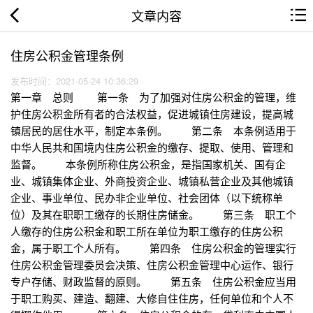
文章内容
住房公积金管理条例
发布时间：2021-05-24 10:36:29
第一章 总则 第一条 为了加强对住房公积金的管理，维
护住房公积金所有者的合法权益，促进城镇住房建设，提高城
镇居民的居住水平，制定本条例。 第二条 本条例适用于
中华人民共和国境内住房公积金的缴存、提取、使用、管理和
监督。 本条例所称住房公积金，是指国家机关、国有企
业、城镇集体企业、外商投资企业、城镇私营企业及其他城镇
企业、事业单位、民办非企业单位、社会团体（以下统称单
位）及其在职职工缴存的长期住房储金。 第三条 职工个
人缴存的住房公积金和职工所在单位为职工缴存的住房公积
金，属于职工个人所有。 第四条 住房公积金的管理实行
住房公积金管理委员会决策、住房公积金管理中心运作、银行
专户存储、财政监督的原则。 第五条 住房公积金应当用
于职工购买、建造、翻建、大修自住住房，任何单位和个人不