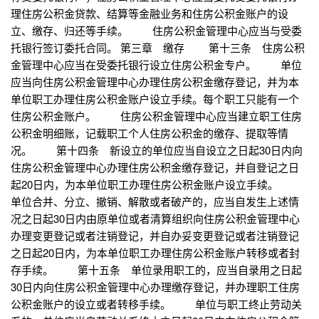
理住房公积金贷款、结算等金融业务和住房公积金账户的设
立、缴存、归还等手续。 住房公积金管理中心应当与受委
托银行签订委托合同。 第三章 缴存 第十三条 住房公积
金管理中心应当在受委托银行设立住房公积金专户。 单位
应当向住房公积金管理中心办理住房公积金缴存登记，并为本
单位职工办理住房公积金账户设立手续。每个职工只能有一个
住房公积金账户。 住房公积金管理中心应当建立职工住房
公积金明细账，记载职工个人住房公积金的缴存、提取等情
况。 第十四条 新设立的单位应当自设立之日起30日内向
住房公积金管理中心办理住房公积金缴存登记，并自登记之日
起20日内，为本单位职工办理住房公积金账户设立手续。
单位合并、分立、撤销、解散或者破产的，应当自发生上述情
况之日起30日内由原单位或者清算组织向住房公积金管理中心
办理变更登记或者注销登记，并自办妥变更登记或者注销登记
之日起20日内，为本单位职工办理住房公积金账户转移或者封
存手续。 第十五条 单位录用职工的，应当自录用之日起
30日内向住房公积金管理中心办理缴存登记，并办理职工住房
公积金账户的设立或者转移手续。 单位与职工终止劳动关