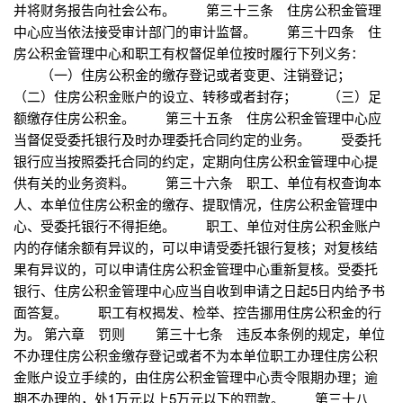
并将财务报告向社会公布。 第三十三条 住房公积金管理
中心应当依法接受审计部门的审计监督。 第三十四条 住
房公积金管理中心和职工有权督促单位按时履行下列义务：
（一）住房公积金的缴存登记或者变更、注销登记；
（二）住房公积金账户的设立、转移或者封存； （三）足
额缴存住房公积金。 第三十五条 住房公积金管理中心应
当督促受委托银行及时办理委托合同约定的业务。 受委托
银行应当按照委托合同的约定，定期向住房公积金管理中心提
供有关的业务资料。 第三十六条 职工、单位有权查询本
人、本单位住房公积金的缴存、提取情况，住房公积金管理中
心、受委托银行不得拒绝。 职工、单位对住房公积金账户
内的存储余额有异议的，可以申请受委托银行复核；对复核结
果有异议的，可以申请住房公积金管理中心重新复核。受委托
银行、住房公积金管理中心应当自收到申请之日起5日内给予书
面答复。 职工有权揭发、检举、控告挪用住房公积金的行
为。 第六章 罚则 第三十七条 违反本条例的规定，单位
不办理住房公积金缴存登记或者不为本单位职工办理住房公积
金账户设立手续的，由住房公积金管理中心责令限期办理；逾
期不办理的，处1万元以上5万元以下的罚款。 第三十八