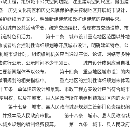
市政工程，组织城市公共空间功能，注重建筑空间尺度，提出建
条 历史文化街区和历史风貌保护相关控制地区开展城市设计，
保护延续历史文化，明确新建建筑和改扩建建筑的控制要求。
和城市公共活动需要，统筹交通组织，合理布置交通设施、市
升街道特色和活力。 第十二条 城市设计重点地区范围以外地
独或者结合控制性详细规划等开展城市设计，明确建筑特色、公
制城市设计时，组织编制机关应当通过座谈、论证、网络等多种
法进行公示，公示时间不少于30日。 城市设计成果应当自批
地主要新闻媒体予以公布。 第十四条 重点地区城市设计的内
性详细规划的相关指标中。 重点地区的控制性详细规划未体现
十五条 单体建筑设计和景观、市政工程方案设计应当符合城市
使用权，以及在城市、县人民政府所在地建制镇规划区内的大型
。 第十七条 城市、县人民政府城乡规划主管部门负责组织编
计，并报本级人民政府审批。 第十八条 城市、县人民政府城
列入城乡规划的编制经费预算。 第十九条 城市、县人民政府