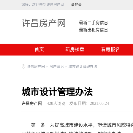
您好，欢迎来到许昌房产网！
请登录
许昌房产网
最新二手房信息
最新出租房信息
首页
新房楼盘
看房报名
许昌房产网
>
房产资讯
>
城市设计管理办法
城市设计管理办法
许昌房产网
428
人浏览
发布日期：2021.05.24
第一条 为提高城市建设水平，塑造城市风貌特色