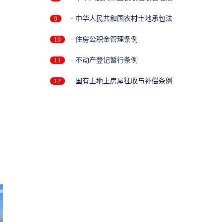
9
· 中华人民共和国农村土地承包法
10
· 住房公积金管理条例
11
· 不动产登记暂行条例
12
· 国有土地上房屋征收与补偿条例