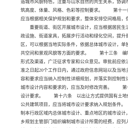
造城市风貌特色，注重与山水自然的共生关系，协调
筑高度、体量、风格、色彩等控制要求。 第十一
应当根据相关保护规划和要求，整体安排空间格局，
重要街道、街区开展城市设计，应当根据居民生活
政设施、街道家具，拓展步行活动和绿化空间，提
区，可以根据当地实际条件，依据总体城市设计，单
共空间和景观风貌等方面的要求。 第十三条 编
形式及渠道，广泛征求专家和公众意见。审批前应依
准之日起20个工作日内，通过政府信息网站以及当
容和要求应当纳入控制性详细规划，并落实到控制
城市设计内容和要求的，应当及时修改完善。 第
设计要求。 第十六条 以出让方式提供国有土地
公共建筑项目，应当将城市设计要求纳入规划条件
制本行政区域内总体城市设计、重点地区的城市设
乡规划主管部门组织编制城市设计所需的经费，应