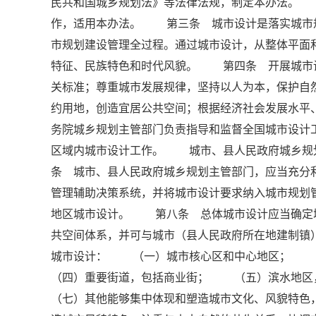
民共和国城乡规划法》等法律法规，制定本办法。
作，适用本办法。 第三条 城市设计是落实城市
市规划建设管理全过程。通过城市设计，从整体平面
特征、民族特色和时代风貌。 第四条 开展城市
关标准；尊重城市发展规律，坚持以人为本，保护自
约用地，创造宜居公共空间；根据经济社会发展水
务院城乡规划主管部门负责指导和监督全国城市设
区域内城市设计工作。 城市、县人民政府城乡规
条 城市、县人民政府城乡规划主管部门，应当充分
管理辅助决策系统，并将城市设计要求纳入城市规
地区城市设计。 第八条 总体城市设计应当确定
共空间体系，并可与城市（县人民政府所在地建制
城市设计： （一）城市核心区和中心地区；
（四）重要街道，包括商业街； （五）滨水地
（七）其他能够集中体现和塑造城市文化、风貌特