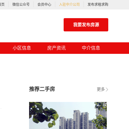
首页
微信公众号
会员中心
入驻中介公司
发布求租求购
我要发布房源
小区信息
房产资讯
中介信息
推荐二手房
更多