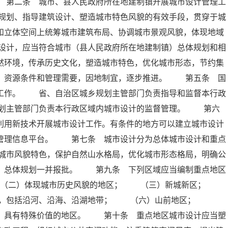
 第二条 城市、县人民政府所在地建制镇开展城市设计管理工
规划、指导建筑设计、塑造城市特色风貌的有效手段，贯穿于城
和立体空间上统筹城市建筑布局、协调城市景观风貌，体现地域
设计，应当符合城市（县人民政府所在地建制镇）总体规划和相
然环境，传承历史文化，塑造城市特色，优化城市形态，节约集
平、资源条件和管理需要，因地制宜，逐步推进。 第五条 国
计工作。 省、自治区城乡规划主管部门负责指导和监督本行政
划主管部门负责本行政区域内城市设计的监督管理。 第六
利用新技术开展城市设计工作。有条件的地方可以建立城市设计
划管理信息平台。 第七条 城市设计分为总体城市设计和重点
城市风貌特色，保护自然山水格局，优化城市形态格局，明确公
镇）总体规划一并报批。 第九条 下列区域应当编制重点地区
 （二）体现城市历史风貌的地区； （三）新城新区；
区，包括沿河、沿海、沿湖地带； （六）山前地区；
色，具有特殊价值的地区。 第十条 重点地区城市设计应当塑