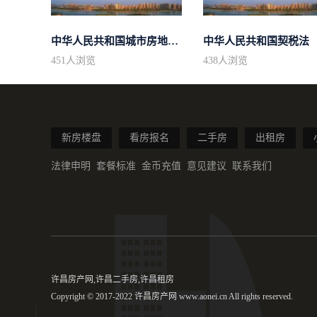
中华人民共和国城市房地产管理法
中华人民共和国契税法
451
人浏览
438
人浏览
新房楼盘
看房报名
二手房
出租房
法律申明
套餐标准
金币充值
意见建议
联系我们
许昌房产网,许昌二手房,许昌租房
Copyright © 2017-2022 许昌房产网 www.aonei.cn All rights reserved.