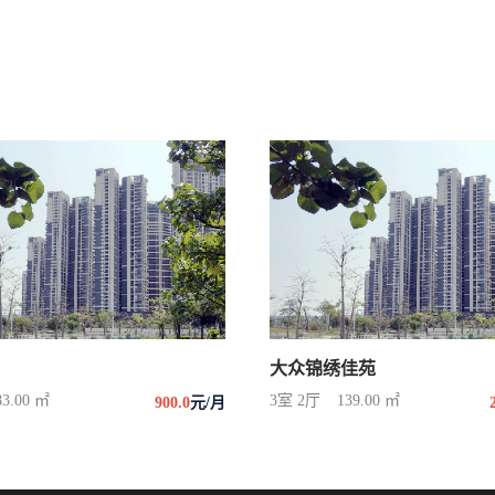
大众锦绣佳苑
83.00 ㎡
3室 2厅
139.00 ㎡
900.0
元/月