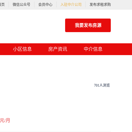
首页
微信公众号
会员中心
入驻中介公司
发布求租求购
我要发布房源
小区信息
房产资讯
中介信息
701人浏览
元/月