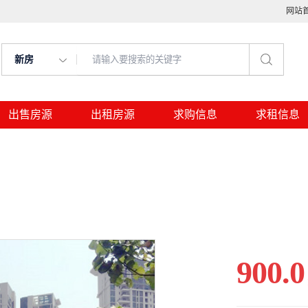
网站
新房
出售房源
出租房源
求购信息
求租信息
900.0