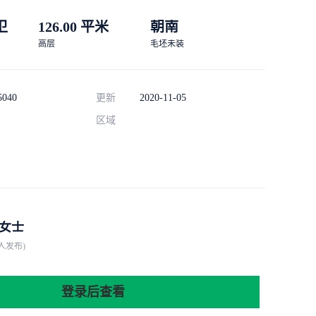
 卫
126.00 平米
朝南
高层
毛坯未装
5040
更新
2020-11-05
区域
女士
人发布)
登录后查看