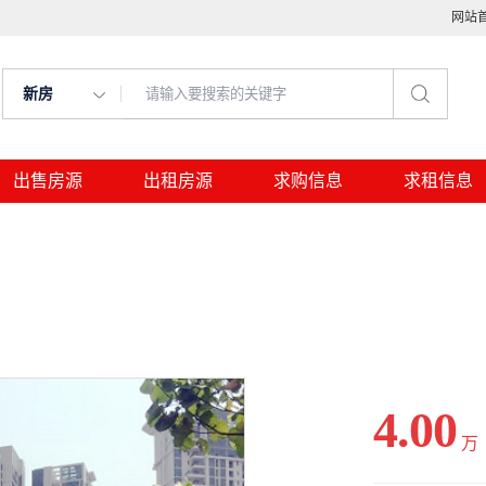
网站
新房
出售房源
出租房源
求购信息
求租信息
4.00
万