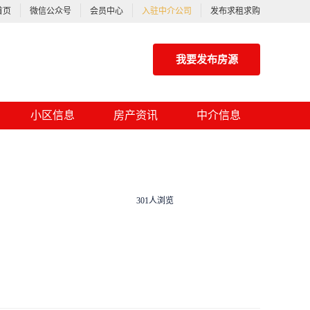
首页
微信公众号
会员中心
入驻中介公司
发布求租求购
我要发布房源
小区信息
房产资讯
中介信息
301人浏览