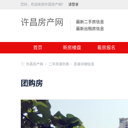
您好，欢迎来到许昌房产网！
请登录
许昌房产网
最新二手房信息
最新出租房信息
首页
新房楼盘
看房报名
许昌房产网
>
二手房源列表 >
房源详细信息
团购房