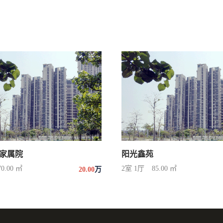
家属院
阳光鑫苑
70.00 ㎡
2室 1厅
85.00 ㎡
20.00
万