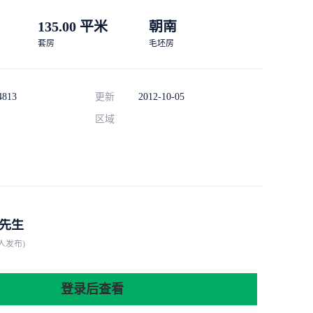
135.00 平米
朝南
套房
毛坯房
4813
更新
2012-10-05
区域
先生
人发布)
登录后查看